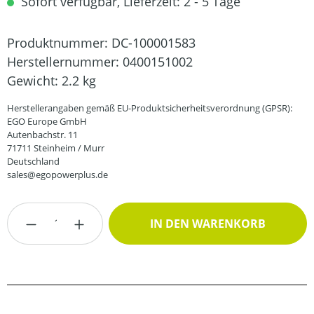
Sofort verfügbar, Lieferzeit: 2 - 5 Tage
Produktnummer:
DC-100001583
Herstellernummer:
0400151002
Gewicht:
2.2 kg
Herstellerangaben gemäß EU-Produktsicherheitsverordnung (GPSR):
EGO Europe GmbH
Autenbachstr. 11
71711 Steinheim / Murr
Deutschland
sales@egopowerplus.de
Produkt Anzahl: Gib den gewünschten Wert
IN DEN WARENKORB