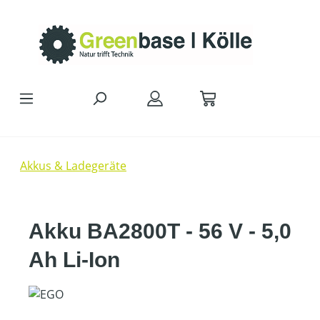
Zum Hauptinhalt springen
Akkus & Ladegeräte
Akku BA2800T - 56 V - 5,0
Ah Li-Ion