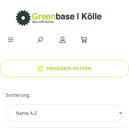
Zum Hauptinhalt springen
PRODUKTE FILTERN
Sortierung: