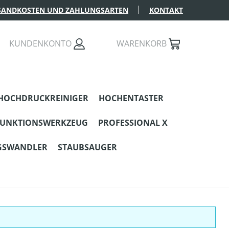
SANDKOSTEN UND ZAHLUNGSARTEN
KONTAKT
KUNDENKONTO
WARENKORB
HOCHDRUCKREINIGER
HOCHENTASTER
FUNKTIONSWERKZEUG
PROFESSIONAL X
GSWANDLER
STAUBSAUGER