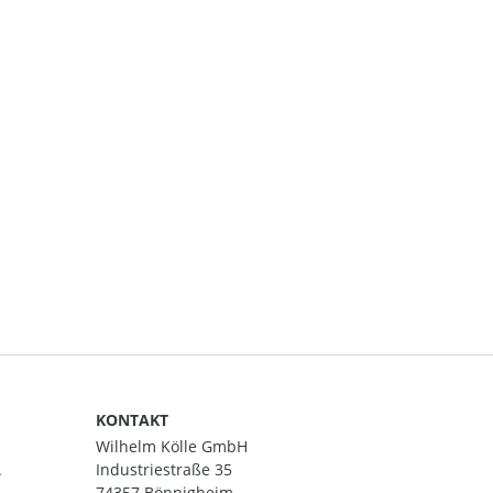
KONTAKT
Wilhelm Kölle GmbH
.
Industriestraße 35
74357 Bönnigheim