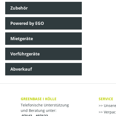
Zubehör
Powered by EGO
Mietgeräte
Vorführgeräte
Abverkauf
GREENBASE I KÖLLE
SERVICE
Telefonische Unterstützung
Unsere
und Beratung unter:
Verpac
07143 - 407122