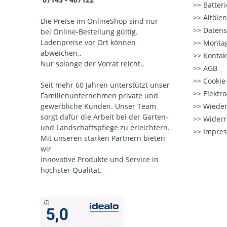
Batter
Altöle
Die Preise im OnlineShop sind nur
Datens
bei Online-Bestellung gültig.
Ladenpreise vor Ort können
Montag
abweichen..
Kontak
Nur solange der Vorrat reicht..
AGB
Cookie-
Seit mehr 60 Jahren unterstützt unser
Elektr
Familienunternehmen private und
gewerbliche Kunden. Unser Team
Wieder
sorgt dafür die Arbeit bei der Garten-
Widerr
und Landschaftspflege zu erleichtern.
Impre
Mit unseren starken Partnern
bieten
wir
innovative Produkte und Service in
höchster Qualität.