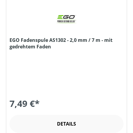
EGO Fadenspule AS1302 - 2,0 mm / 7 m - mit
gedrehtem Faden
7,49 €*
DETAILS