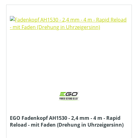
EGO Fadenkopf AH1530 - 2,4 mm - 4 m - Rapid
Reload - mit Faden (Drehung in Uhrzeigersinn)