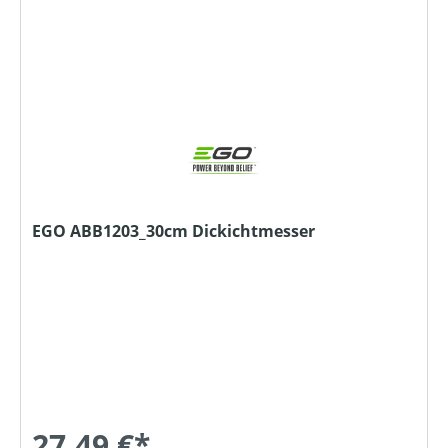
EGO ABB1203_30cm Dickichtmesser
27,49 €*