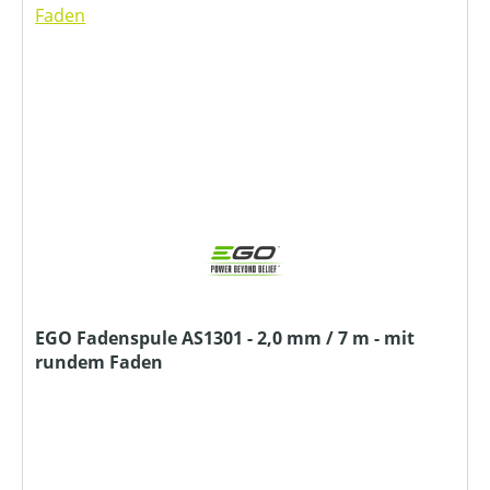
EGO Fadenspule AS1301 - 2,0 mm / 7 m - mit
rundem Faden