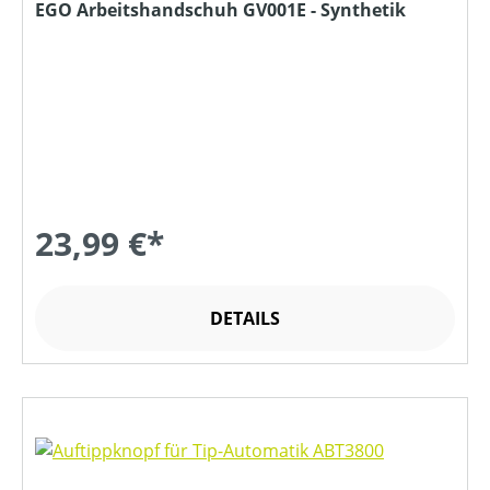
EGO Arbeitshandschuh GV001E - Synthetik
23,99 €*
DETAILS