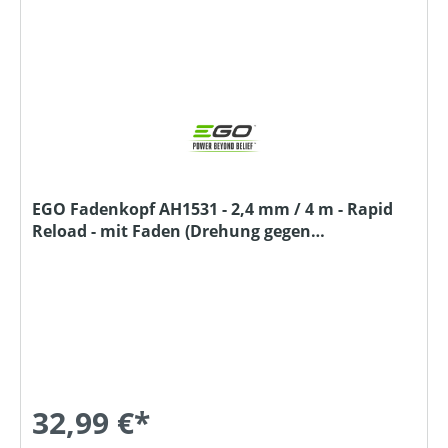
EGO Fadenkopf AH1531 - 2,4 mm / 4 m - Rapid
Reload - mit Faden (Drehung gegen
Uhrzeigersinn)
32,99 €*