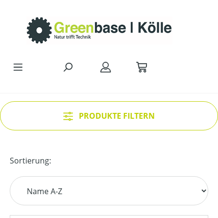
Zum Hauptinhalt springen
PRODUKTE FILTERN
Sortierung: