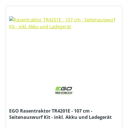
EGO Rasentraktor TR4201E - 107 cm -
Seitenauswurf Kit - inkl. Akku und Ladegerät