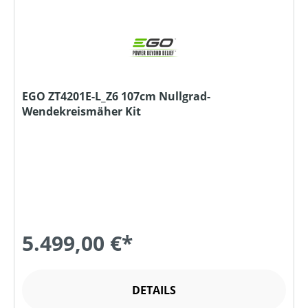
EGO ZT4201E-L_Z6 107cm Nullgrad-
Wendekreismäher Kit
5.499,00 €*
DETAILS