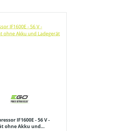
ssor IF1600E - 56 V -
ät ohne Akku und