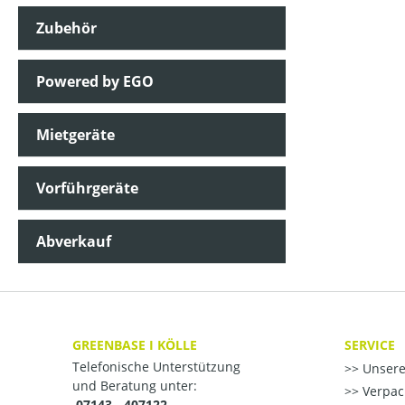
Zubehör
Powered by EGO
Mietgeräte
Vorführgeräte
Abverkauf
GREENBASE I KÖLLE
SERVICE
Telefonische Unterstützung
Unsere
und Beratung unter:
Verpac
07143 - 407122