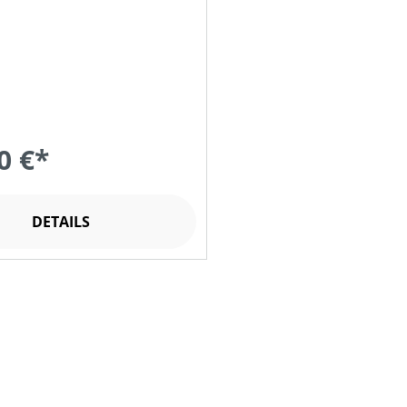
0 €*
DETAILS