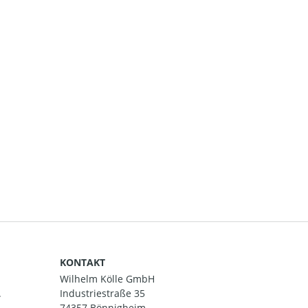
KONTAKT
Wilhelm Kölle GmbH
.
Industriestraße 35
74357 Bönnigheim