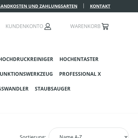
SANDKOSTEN UND ZAHLUNGSARTEN
KONTAKT
KUNDENKONTO
WARENKORB
HOCHDRUCKREINIGER
HOCHENTASTER
FUNKTIONSWERKZEUG
PROFESSIONAL X
GSWANDLER
STAUBSAUGER
Sortierung: