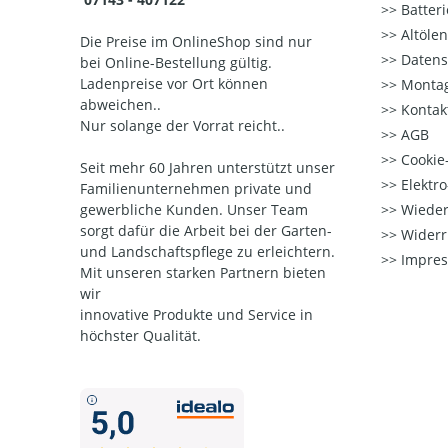
Batter
Altöle
Die Preise im OnlineShop sind nur
Datens
bei Online-Bestellung gültig.
Ladenpreise vor Ort können
Montag
abweichen..
Kontak
Nur solange der Vorrat reicht..
AGB
Cookie-
Seit mehr 60 Jahren unterstützt unser
Elektr
Familienunternehmen private und
gewerbliche Kunden. Unser Team
Wieder
sorgt dafür die Arbeit bei der Garten-
Widerr
und Landschaftspflege zu erleichtern.
Impre
Mit unseren starken Partnern
bieten
wir
innovative Produkte und Service in
höchster Qualität.