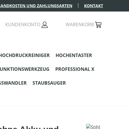
SANDKOSTEN UND ZAHLUNGSARTEN
KONTAKT
KUNDENKONTO
WARENKORB
HOCHDRUCKREINIGER
HOCHENTASTER
FUNKTIONSWERKZEUG
PROFESSIONAL X
GSWANDLER
STAUBSAUGER