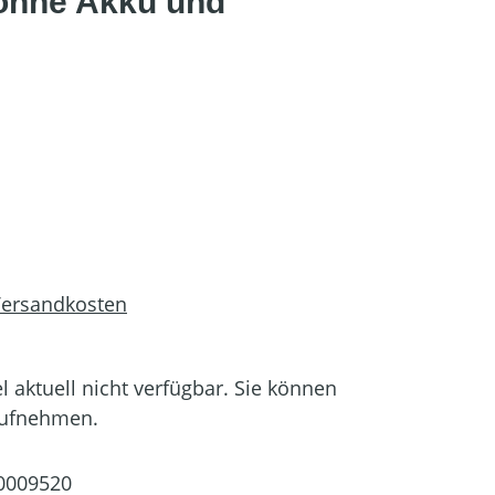
ohne Akku und
 Versandkosten
el aktuell nicht verfügbar. Sie können
aufnehmen.
0009520