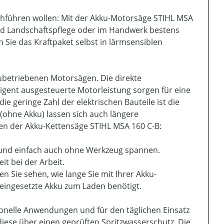
chführen wollen: Mit der Akku-Motorsäge STIHL MSA
 und Landschaftspflege oder im Handwerk bestens
 Sie das Kraftpaket selbst in lärmsensiblen
kubetriebenen Motorsägen. Die direkte
ligent ausgesteuerte Motorleistung sorgen für eine
ie geringe Zahl der elektrischen Bauteile ist die
g (ohne Akku) lassen sich auch längere
en der Akku-Kettensäge STIHL MSA 160 C-B:
r und einfach auch ohne Werkzeug spannen.
t bei der Arbeit.
n Sie sehen, wie lange Sie mit Ihrer Akku-
eingesetzte Akku zum Laden benötigt.
ionelle Anwendungen und für den täglichen Einsatz
diese über einen geprüften Spritzwasserschutz. Die