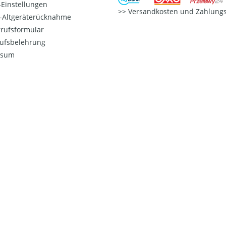
Einstellungen
Versandkosten und Zahlungs
o-Altgeräterücknahme
rufsformular
ufsbelehrung
ssum