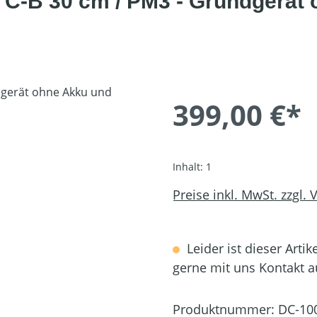
C-B 30 cm / PM3 - Grundgerät 
399,00 €*
Inhalt:
1
Preise inkl. MwSt. zzgl.
Leider ist dieser Artik
gerne mit uns Kontakt 
Produktnummer:
DC-10