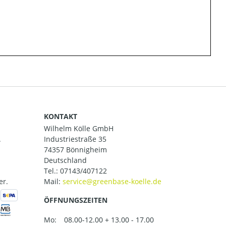
KONTAKT
Wilhelm Kölle GmbH
.
Industriestraße 35
74357 Bönnigheim
Deutschland
Tel.:
07143/407122
er.
Mail:
ÖFFNUNGSZEITEN
Mo:
08.00-12.00 + 13.00 - 17.00