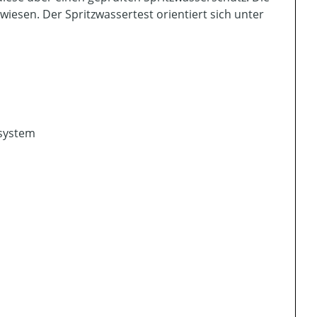
esen. Der Spritzwassertest orientiert sich unter
nsystem