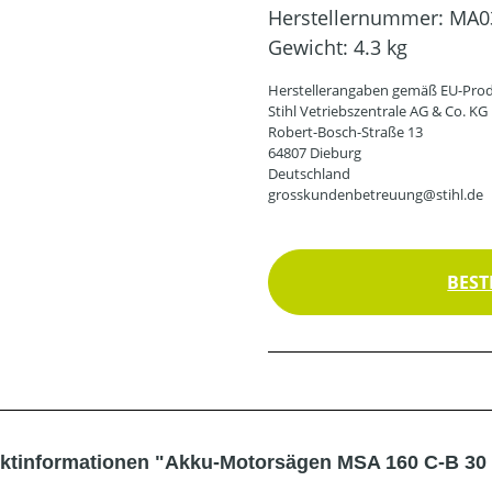
Herstellernummer:
MA0
Gewicht:
4.3 kg
Herstellerangaben gemäß EU-Prod
Stihl Vetriebszentrale AG & Co. KG
Robert-Bosch-Straße 13
64807 Dieburg
Deutschland
grosskundenbetreuung@stihl.de
BEST
ktinformationen "Akku-Motorsägen MSA 160 C-B 30 