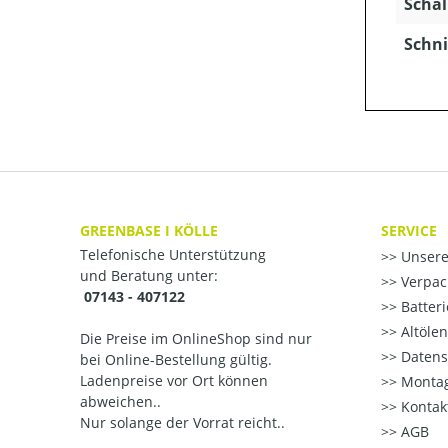
Schal
Schni
GREENBASE I KÖLLE
SERVICE
Telefonische Unterstützung
Unsere
und Beratung unter:
Verpac
07143 - 407122
Batter
Altöle
Die Preise im OnlineShop sind nur
Datens
bei Online-Bestellung gültig.
Ladenpreise vor Ort können
Montag
abweichen..
Kontak
Nur solange der Vorrat reicht..
AGB