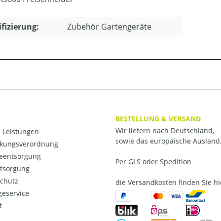
ifizierung:
Zubehör Gartengeräte
BESTELLUNG & VERSAND
Wir liefern nach Deutschland,
 Leistungen
sowie das europäische Ausland
kungsverordnung
ieentsorgung
Per GLS oder Spedition
ntsorgung
chutz
die Versandkosten finden Sie hi
eservice
t