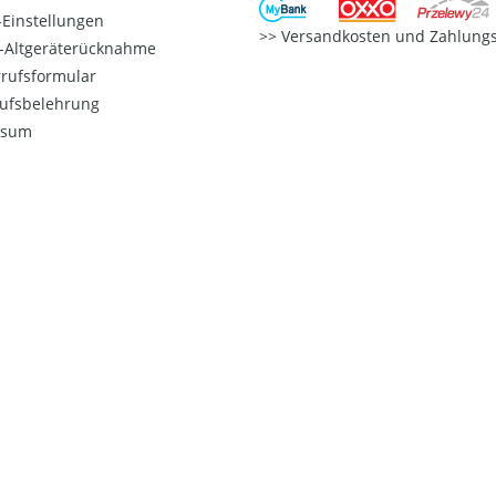
Einstellungen
Versandkosten und Zahlungs
o-Altgeräterücknahme
rufsformular
ufsbelehrung
ssum