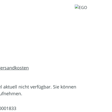
 Versandkosten
el aktuell nicht verfügbar. Sie können
aufnehmen.
0001833