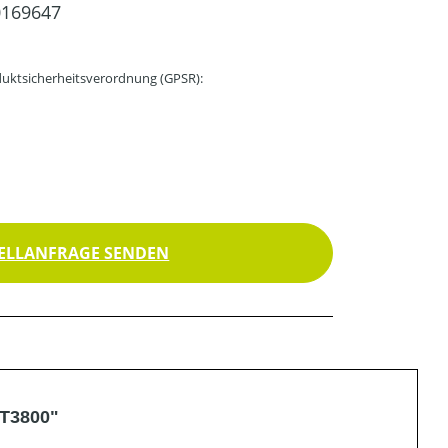
0169647
uktsicherheitsverordnung (GPSR):
ELLANFRAGE SENDEN
BT3800"