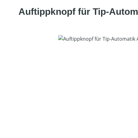
Auftippknopf für Tip-Auto
Bildergalerie überspringen