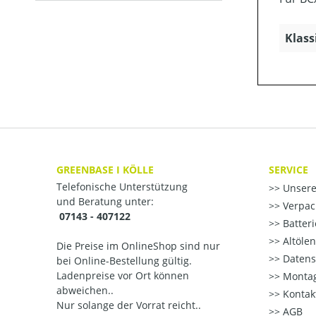
Klass
GREENBASE I KÖLLE
SERVICE
Telefonische Unterstützung
Unsere
und Beratung unter:
Verpac
07143 - 407122
Batter
Altöle
Die Preise im OnlineShop sind nur
Datens
bei Online-Bestellung gültig.
Ladenpreise vor Ort können
Montag
abweichen..
Kontak
Nur solange der Vorrat reicht..
AGB