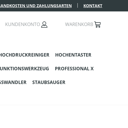
SANDKOSTEN UND ZAHLUNGSARTEN
KONTAKT
KUNDENKONTO
WARENKORB
HOCHDRUCKREINIGER
HOCHENTASTER
FUNKTIONSWERKZEUG
PROFESSIONAL X
GSWANDLER
STAUBSAUGER