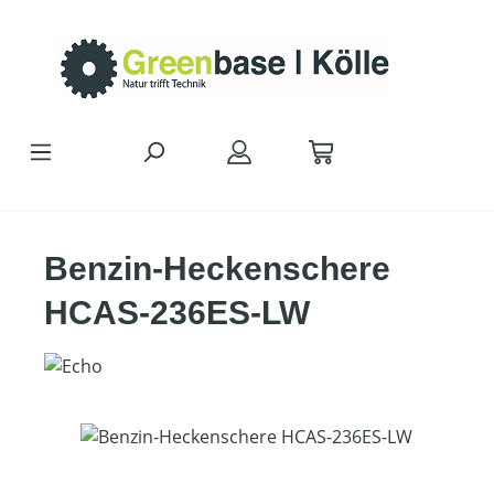
Zum Hauptinhalt springen
Benzin-Heckenschere
HCAS-236ES-LW
Bildergalerie überspringen