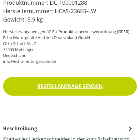
Produktnummer:
DC-100001288
Herstellernummer:
HCAS-236ES-LW
Gewicht:
5.9 kg
Herstellerangaben gemäß EU-Produktsicherheitsverordnung (GPSR):
Echo Motorgeräte Vertrieb Deutschland GmbH
Otto-Schott-Str. 7
72555 Metzingen
Deutschland
info@echo-motorgeraete.de
BESTELLANFRAGE SENDEN
Beschreibung
Kraftvoller Heckenschneider in der kurz Schaftversion.