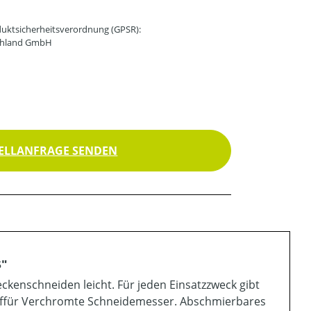
uktsicherheitsverordnung (GPSR):
schland GmbH
ELLANFRAGE SENDEN
S"
kenschneiden leicht. Für jeden Einsatzzweck gibt
iffür Verchromte Schneidemesser. Abschmierbares