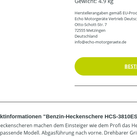
Gewicht:
4.9 kg
Herstellerangaben gemäß EU-Prod
Echo Motorgeräte Vertrieb Deut
Otto-Schott-Str. 7
72555 Metzingen
Deutschland
info@echo-motorgeraete.de
BEST
ktinformationen "Benzin-Heckenschere HCS-3810E
eckenscheren machen dem Einsteiger wie dem Profi das Hec
 passende Modell. Abgasführung nach vorne. Drehbarer Gr