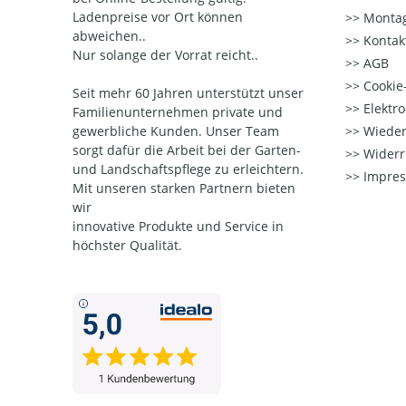
Ladenpreise vor Ort können
Montag
abweichen..
Kontak
Nur solange der Vorrat reicht..
AGB
Cookie-
Seit mehr 60 Jahren unterstützt unser
Elektr
Familienunternehmen private und
gewerbliche Kunden. Unser Team
Wieder
sorgt dafür die Arbeit bei der Garten-
Widerr
und Landschaftspflege zu erleichtern.
Impre
Mit unseren starken Partnern
bieten
wir
innovative Produkte und Service in
höchster Qualität.