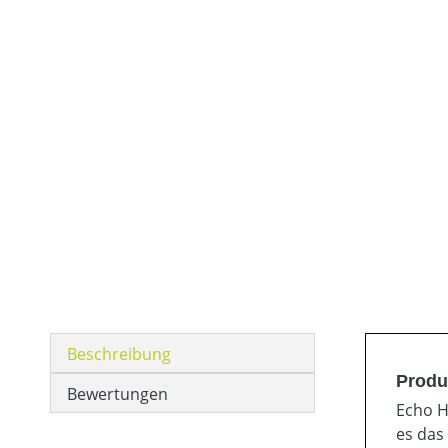
Beschreibung
Produ
Bewertungen
Echo H
es das