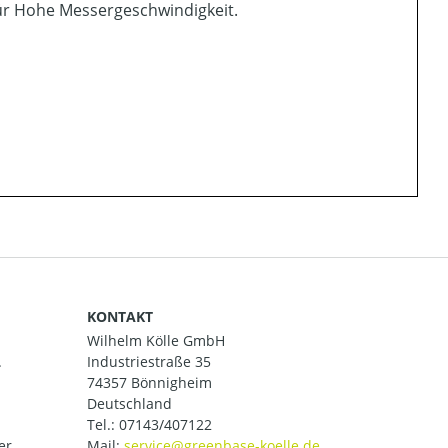
für Hohe Messergeschwindigkeit.
KONTAKT
Wilhelm Kölle GmbH
.
Industriestraße 35
74357 Bönnigheim
Deutschland
Tel.:
07143/407122
er.
Mail: