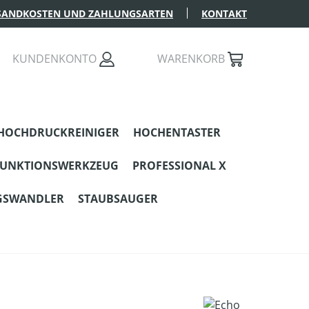
SANDKOSTEN UND ZAHLUNGSARTEN
KONTAKT
KUNDENKONTO
WARENKORB
HOCHDRUCKREINIGER
HOCHENTASTER
FUNKTIONSWERKZEUG
PROFESSIONAL X
GSWANDLER
STAUBSAUGER