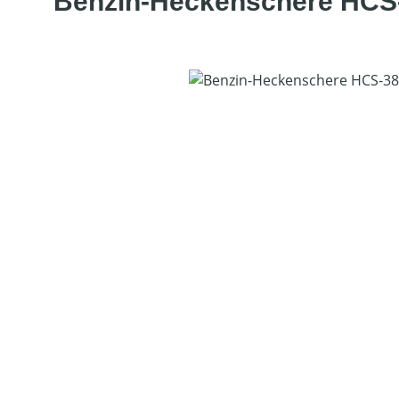
Benzin-Heckenschere HCS
Bildergalerie überspringen