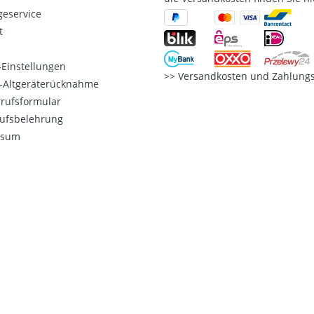
eservice
t
Einstellungen
Versandkosten und Zahlungs
o-Altgeräterücknahme
rufsformular
ufsbelehrung
ssum