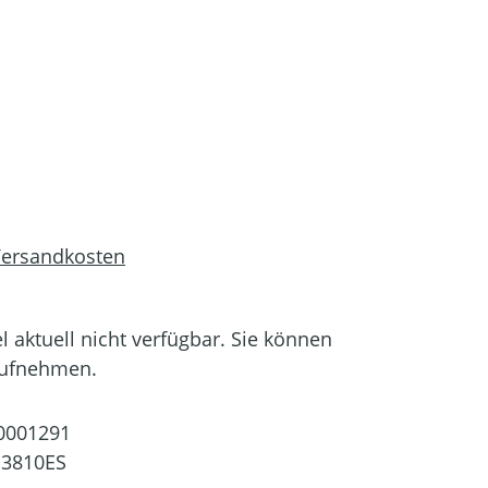
 Versandkosten
el aktuell nicht verfügbar. Sie können
aufnehmen.
0001291
-3810ES