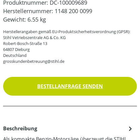
Produktnummer:
DC-100009689
Herstellernummer:
1148 200 0099
Gewicht:
6.55 kg
Herstellerangaben gemäß EU-Produktsicherheitsverordnung (GPSR):
Stihl Vetriebszentrale AG & Co. KG
Robert-Bosch-Straße 13
64807 Dieburg
Deutschland
grosskundenbetreuung@stihl.de
BESTELLANFRAGE SENDEN
Beschreibung
Als kompakte Benzin-Motorsäge überzeugt die STIHL