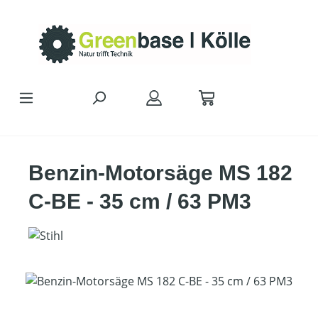
Zum Hauptinhalt springen
Benzin-Motorsäge MS 182
C-BE - 35 cm / 63 PM3
Bildergalerie überspringen