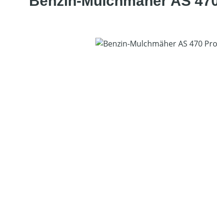
Benzin-Mulchmäher AS 470
Bildergalerie überspringen