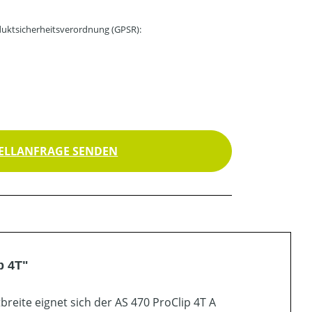
uktsicherheitsverordnung (GPSR):
ELLANFRAGE SENDEN
p 4T"
reite eignet sich der AS 470 ProClip 4T A