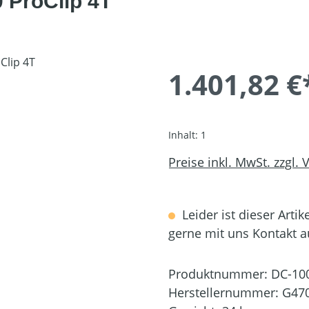
 ProClip 4T
1.401,82 €
Inhalt:
1
Preise inkl. MwSt. zzgl.
Leider ist dieser Artik
gerne mit uns Kontakt 
Produktnummer:
DC-10
Herstellernummer:
G47