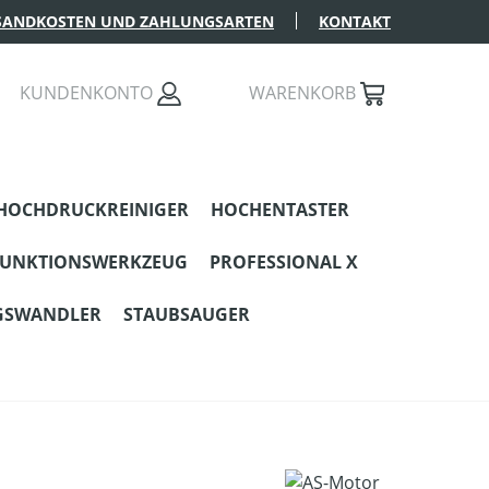
SANDKOSTEN UND ZAHLUNGSARTEN
KONTAKT
KUNDENKONTO
WARENKORB
HOCHDRUCKREINIGER
HOCHENTASTER
FUNKTIONSWERKZEUG
PROFESSIONAL X
GSWANDLER
STAUBSAUGER