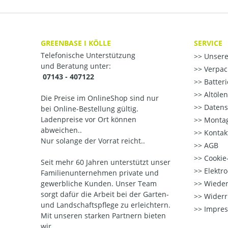
GREENBASE I KÖLLE
SERVICE
Telefonische Unterstützung
Unsere
und Beratung unter:
Verpac
07143 - 407122
Batter
Altöle
Die Preise im OnlineShop sind nur
Datens
bei Online-Bestellung gültig.
Ladenpreise vor Ort können
Montag
abweichen..
Kontak
Nur solange der Vorrat reicht..
AGB
Cookie-
Seit mehr 60 Jahren unterstützt unser
Elektr
Familienunternehmen private und
gewerbliche Kunden. Unser Team
Wieder
sorgt dafür die Arbeit bei der Garten-
Widerr
und Landschaftspflege zu erleichtern.
Impre
Mit unseren starken Partnern
bieten
wir