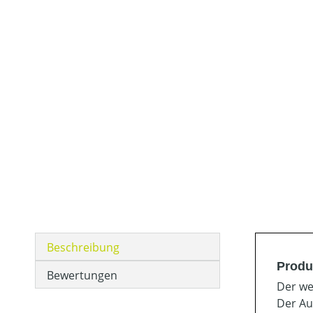
Beschreibung
Produ
Bewertungen
Der we
Der Au