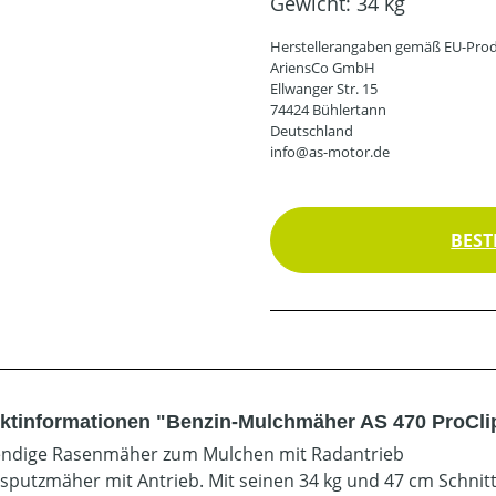
Gewicht:
34 kg
Herstellerangaben gemäß EU-Prod
AriensCo GmbH
Ellwanger Str. 15
74424 Bühlertann
Deutschland
info@as-motor.de
BEST
ktinformationen "Benzin-Mulchmäher AS 470 ProCli
ndige Rasenmäher zum Mulchen mit Radantrieb
sputzmäher mit Antrieb. Mit seinen 34 kg und 47 cm Schnittb