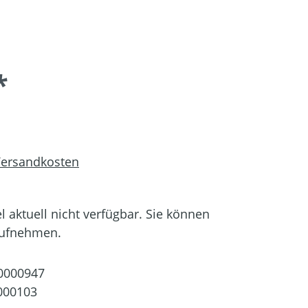
*
 Versandkosten
el aktuell nicht verfügbar. Sie können
aufnehmen.
0000947
000103