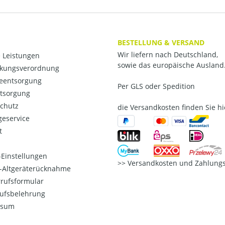
BESTELLUNG & VERSAND
Wir liefern nach Deutschland,
 Leistungen
sowie das europäische Ausland
kungsverordnung
ieentsorgung
Per GLS oder Spedition
ntsorgung
chutz
die Versandkosten finden Sie hi
eservice
t
Einstellungen
Versandkosten und Zahlungs
o-Altgeräterücknahme
rufsformular
ufsbelehrung
ssum