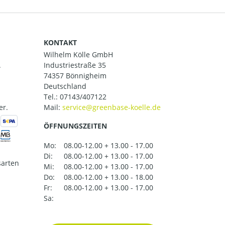
KONTAKT
Wilhelm Kölle GmbH
.
Industriestraße 35
74357 Bönnigheim
Deutschland
Tel.:
07143/407122
er.
Mail:
ÖFFNUNGSZEITEN
Mo:
08.00-12.00 + 13.00 - 17.00
Di:
08.00-12.00 + 13.00 - 17.00
arten
Mi:
08.00-12.00 + 13.00 - 17.00
Do:
08.00-12.00 + 13.00 - 18.00
Fr:
08.00-12.00 + 13.00 - 17.00
Sa: