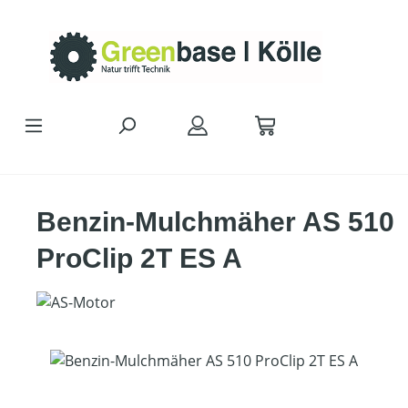
Zum Hauptinhalt springen
Benzin-Mulchmäher AS 510
ProClip 2T ES A
Bildergalerie überspringen