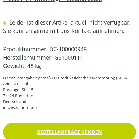
Leider ist dieser Artikel aktuell nicht verfügbar.
Sie können gerne mit uns Kontakt aufnehmen.
Produktnummer:
DC-100000948
Herstellernummer:
G51000111
Gewicht:
48 kg
Herstellerangaben gemäß EU-Produktsicherheitsverordnung (GPSR):
AriensCo GmbH
Ellwanger Str. 15
74424 Bühlertann
Deutschland
info@as-motor.de
BESTELLANFRAGE SENDEN