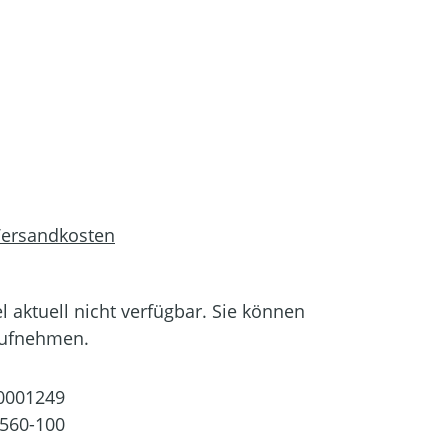
 Versandkosten
el aktuell nicht verfügbar. Sie können
aufnehmen.
0001249
560-100