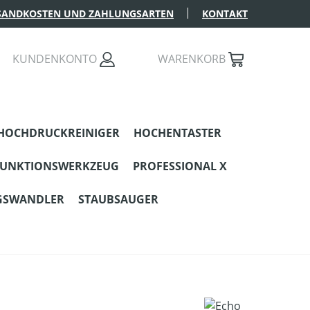
SANDKOSTEN UND ZAHLUNGSARTEN
KONTAKT
KUNDENKONTO
WARENKORB
HOCHDRUCKREINIGER
HOCHENTASTER
FUNKTIONSWERKZEUG
PROFESSIONAL X
GSWANDLER
STAUBSAUGER