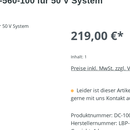
-560-100 für 50 V System
219,00 €*
Inhalt:
1
Preise inkl. MwSt. zzgl.
Leider ist dieser Artik
gerne mit uns Kontakt 
Produktnummer:
DC-10
Herstellernummer:
LBP-