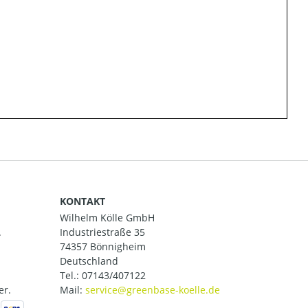
KONTAKT
Wilhelm Kölle GmbH
.
Industriestraße 35
74357 Bönnigheim
Deutschland
Tel.:
07143/407122
er.
Mail: