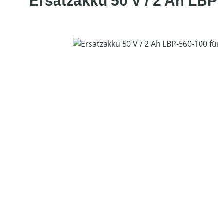
Ersatzakku 50 V / 2 Ah LBP
Bildergalerie überspringen