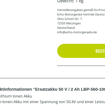
Gewicht:
1 kg
Herstellerangaben gemäß EU-Prod
Echo Motorgeräte Vertrieb Deut
Otto-Schott-Str. 7
72555 Metzingen
Deutschland
info@echo-motorgeraete.de
BEST
ktinformationen "Ersatzakku 50 V / 2 Ah LBP-560-10
Lithium Ionen Akku
m-Ionen-Akku mit einer Spannung von 50.4V und einer Leist