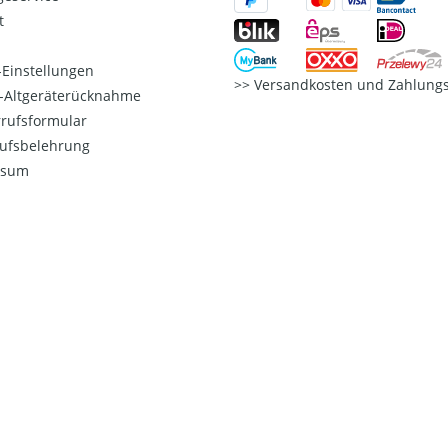
t
Einstellungen
Versandkosten und Zahlungs
o-Altgeräterücknahme
rufsformular
ufsbelehrung
ssum