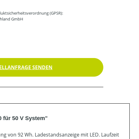
uktsicherheitsverordnung (GPSR):
schland GmbH
ELLANFRAGE SENDEN
0 für 50 V System"
ung von 92 Wh. Ladestandsanzeige mit LED. Laufzeit