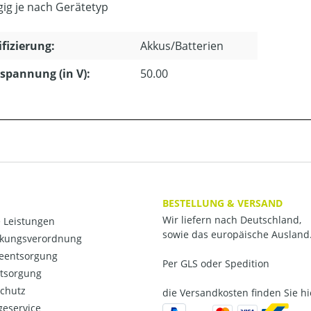
ig je nach Gerätetyp
ifizierung:
Akkus/Batterien
pannung (in V):
50.00
BESTELLUNG & VERSAND
Wir liefern nach Deutschland,
 Leistungen
sowie das europäische Ausland
kungsverordnung
ieentsorgung
Per GLS oder Spedition
ntsorgung
chutz
die Versandkosten finden Sie hi
eservice