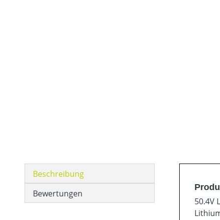
Beschreibung
Produ
Bewertungen
50.4V 
Lithiu