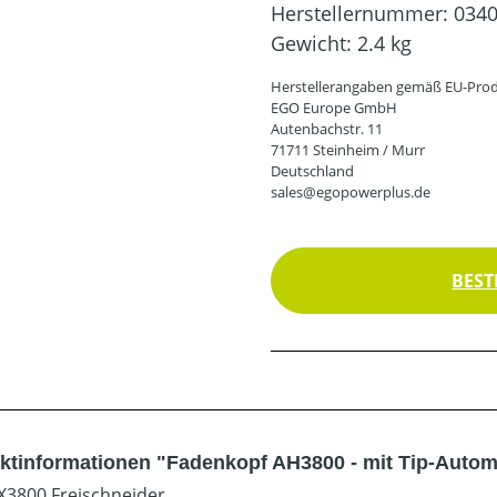
Herstellernummer:
034
Gewicht:
2.4 kg
Herstellerangaben gemäß EU-Prod
EGO Europe GmbH
Autenbachstr. 11
71711 Steinheim / Murr
Deutschland
sales@egopowerplus.de
BEST
ktinformationen "Fadenkopf AH3800 - mit Tip-Autom
X3800 Freischneider