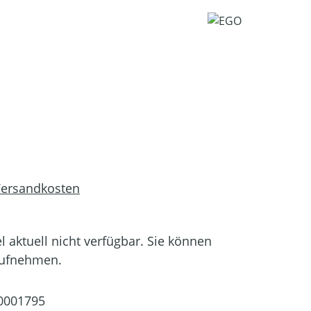
 Versandkosten
el aktuell nicht verfügbar. Sie können
aufnehmen.
0001795