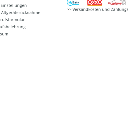
Einstellungen
Versandkosten und Zahlungs
o-Altgeräterücknahme
rufsformular
ufsbelehrung
ssum