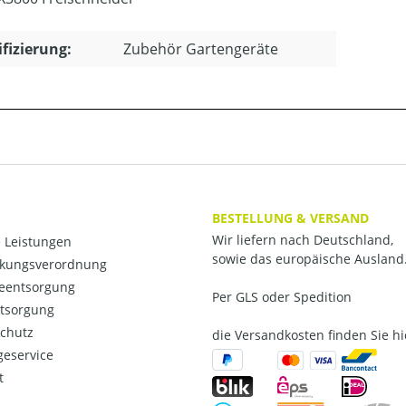
ifizierung:
Zubehör Gartengeräte
BESTELLUNG & VERSAND
Wir liefern nach Deutschland,
 Leistungen
sowie das europäische Ausland
kungsverordnung
ieentsorgung
Per GLS oder Spedition
ntsorgung
chutz
die Versandkosten finden Sie hi
eservice
t