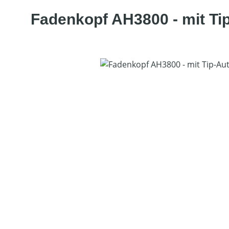
Fadenkopf AH3800 - mit Ti
Bildergalerie überspringen