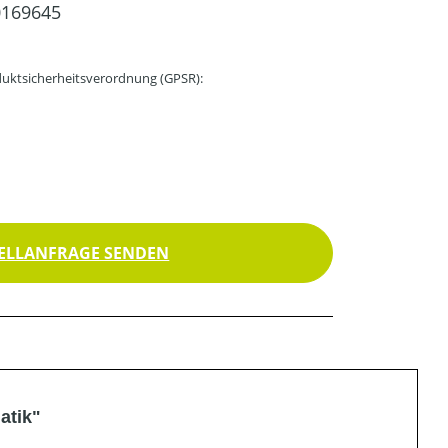
0169645
uktsicherheitsverordnung (GPSR):
ELLANFRAGE SENDEN
atik"