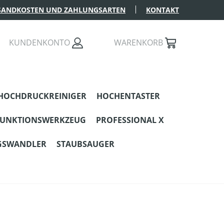
SANDKOSTEN UND ZAHLUNGSARTEN
KONTAKT
KUNDENKONTO
WARENKORB
HOCHDRUCKREINIGER
HOCHENTASTER
FUNKTIONSWERKZEUG
PROFESSIONAL X
GSWANDLER
STAUBSAUGER