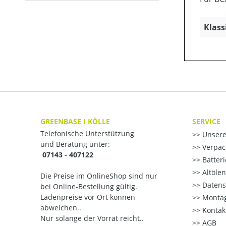
Klass
GREENBASE I KÖLLE
SERVICE
Telefonische Unterstützung
Unsere
und Beratung unter:
Verpac
07143 - 407122
Batter
Altöle
Die Preise im OnlineShop sind nur
Datens
bei Online-Bestellung gültig.
Ladenpreise vor Ort können
Montag
abweichen..
Kontak
Nur solange der Vorrat reicht..
AGB