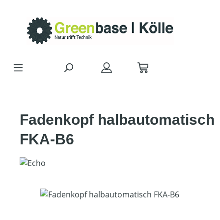
Zum Hauptinhalt springen
Fadenkopf halbautomatisch
FKA-B6
Bildergalerie überspringen