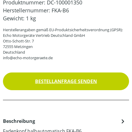
Produktnummer:
DC-100001350
Herstellernummer:
FKA-B6
Gewicht:
1 kg
Herstellerangaben gemäß EU-Produktsicherheitsverordnung (GPSR):
Echo Motorgeräte Vertrieb Deutschland GmbH
Otto-Schott-Str. 7
72555 Metzingen
Deutschland
info@echo-motorgeraete.de
BESTELLANFRAGE SENDEN
Beschreibung
Fadenkopf halbautomatisch FKA-B6