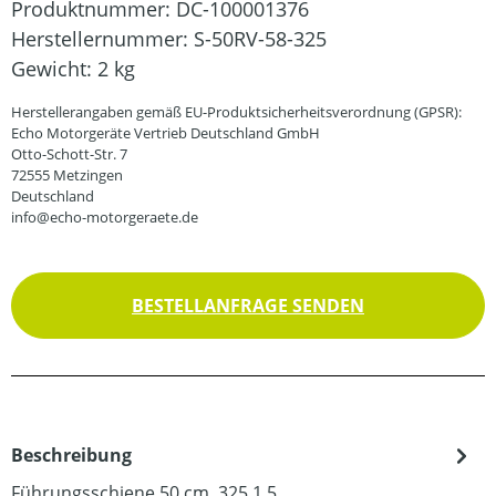
Produktnummer:
DC-100001376
Herstellernummer:
S-50RV-58-325
Gewicht:
2 kg
Herstellerangaben gemäß EU-Produktsicherheitsverordnung (GPSR):
Echo Motorgeräte Vertrieb Deutschland GmbH
Otto-Schott-Str. 7
72555 Metzingen
Deutschland
info@echo-motorgeraete.de
BESTELLANFRAGE SENDEN
Beschreibung
Führungsschiene 50 cm .325 1,5