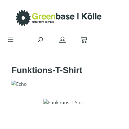
Zum Hauptinhalt springen
Funktions-T-Shirt
Bildergalerie überspringen