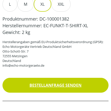
L
M
XL
XXL
Produktnummer:
DC-100001382
Herstellernummer:
EC-FUNKT-T-SHIRT-XL
Gewicht:
2 kg
Herstellerangaben gemäß EU-Produktsicherheitsverordnung (GPSR):
Echo Motorgeräte Vertrieb Deutschland GmbH
Otto-Schott-Str. 7
72555 Metzingen
Deutschland
info@echo-motorgeraete.de
BESTELLANFRAGE SENDEN