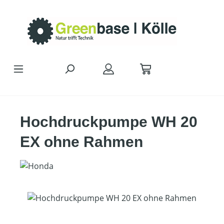
Zum Hauptinhalt springen
Hochdruckpumpe WH 20
EX ohne Rahmen
Bildergalerie überspringen