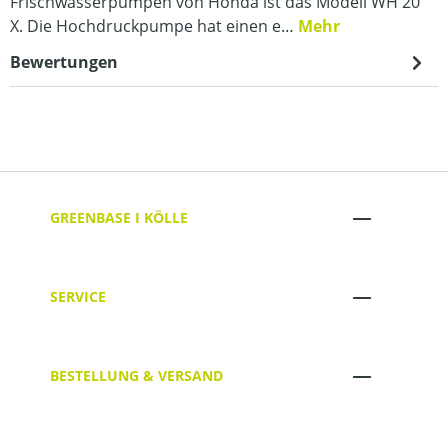
Frischwasserpumpen von Honda ist das Modell WH 20
X. Die Hochdruckpumpe hat einen e…
Mehr
Bewertungen
GREENBASE I KÖLLE
SERVICE
BESTELLUNG & VERSAND