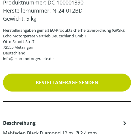
Produktnummer:
DC-100001390
Herstellernummer:
N-24-012BD
Gewicht:
5 kg
Herstellerangaben gemäß EU-Produktsicherheitsverordnung (GPSR):
Echo Motorgeräte Vertrieb Deutschland GmbH
Otto-Schott-Str. 7
72555 Metzingen
Deutschland
info@echo-motorgeraete.de
BESTELLANFRAGE SENDEN
Beschreibung
Mähfaden Black Diamond 12 m, Ø 2,4 mm