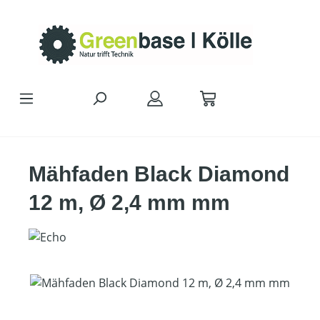
Zum Hauptinhalt springen
Mähfaden Black Diamond
12 m, Ø 2,4 mm mm
Bildergalerie überspringen