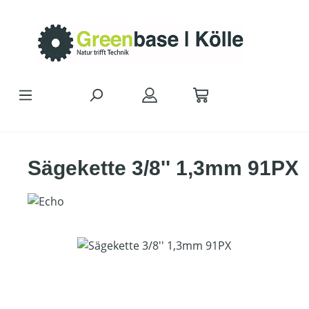
Zum Hauptinhalt springen
Sägekette 3/8'' 1,3mm 91PX
Bildergalerie überspringen