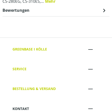
CS-280EG, CS-310ES,…
Mehr
Bewertungen
GREENBASE I KÖLLE
SERVICE
BESTELLUNG & VERSAND
KONTAKT