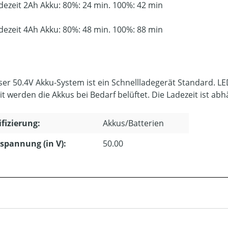
dezeit 2Ah Akku: 80%: 24 min. 100%: 42 min
dezeit 4Ah Akku: 80%: 48 min. 100%: 88 min
ser 50.4V Akku-System ist ein Schnellladegerät Standard. L
it werden die Akkus bei Bedarf belüftet. Die Ladezeit ist ab
ifizierung:
Akkus/Batterien
pannung (in V):
50.00