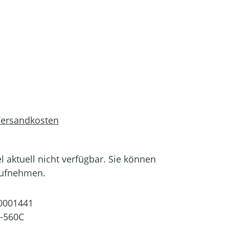
 Versandkosten
el aktuell nicht verfügbar. Sie können
aufnehmen.
0001441
-560C