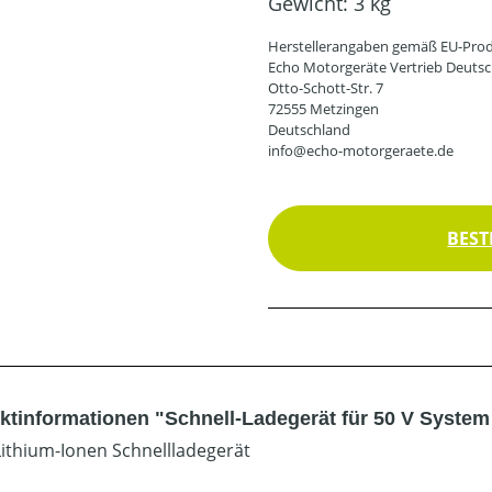
Gewicht:
3 kg
Herstellerangaben gemäß EU-Prod
Echo Motorgeräte Vertrieb Deut
Otto-Schott-Str. 7
72555 Metzingen
Deutschland
info@echo-motorgeraete.de
BEST
ktinformationen "Schnell-Ladegerät für 50 V Syste
Lithium-Ionen Schnellladegerät