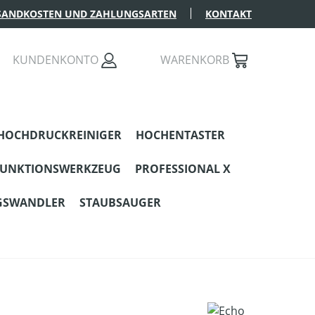
SANDKOSTEN UND ZAHLUNGSARTEN
KONTAKT
KUNDENKONTO
WARENKORB
HOCHDRUCKREINIGER
HOCHENTASTER
FUNKTIONSWERKZEUG
PROFESSIONAL X
GSWANDLER
STAUBSAUGER