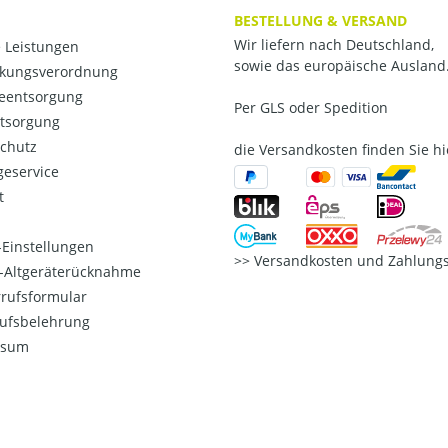
BESTELLUNG & VERSAND
Wir liefern nach Deutschland,
 Leistungen
sowie das europäische Ausland
kungsverordnung
ieentsorgung
Per GLS oder Spedition
ntsorgung
chutz
die Versandkosten finden Sie hi
eservice
t
Einstellungen
Versandkosten und Zahlungs
o-Altgeräterücknahme
rufsformular
ufsbelehrung
ssum