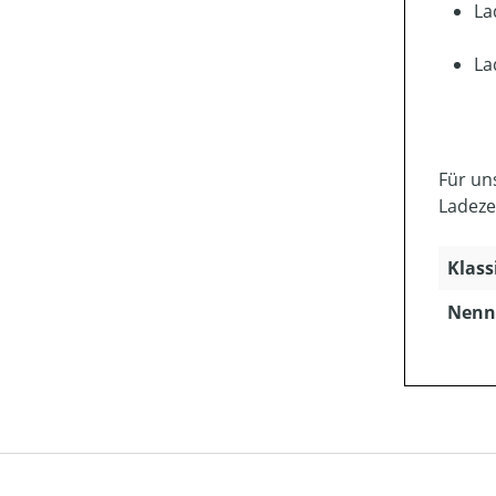
La
La
Für un
Ladeze
Klass
Nenns