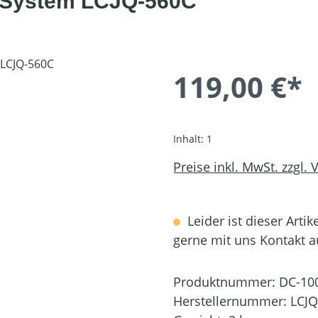
V System LCJQ-560C
119,00 €*
Inhalt:
1
Preise inkl. MwSt. zzgl.
Leider ist dieser Artik
gerne mit uns Kontakt 
Produktnummer:
DC-10
Herstellernummer:
LCJQ