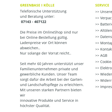
GREENBASE I KÖLLE
SERVICE
Telefonische Unterstützung
Unsere
und Beratung unter:
Verpac
07143 - 407122
Batter
Altöle
Die Preise im OnlineShop sind nur
Datens
bei Online-Bestellung gültig.
Ladenpreise vor Ort können
Montag
abweichen..
Kontak
Nur solange der Vorrat reicht..
AGB
Cookie-
Seit mehr 60 Jahren unterstützt unser
Elektr
Familienunternehmen private und
gewerbliche Kunden. Unser Team
Wieder
sorgt dafür die Arbeit bei der Garten-
Widerr
und Landschaftspflege zu erleichtern.
Impre
Mit unseren starken Partnern
bieten
wir
innovative Produkte und Service in
höchster Qualität.