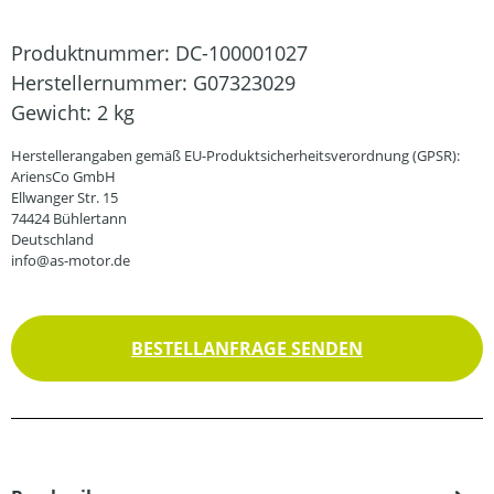
Produktnummer:
DC-100001027
Herstellernummer:
G07323029
Gewicht:
2 kg
Herstellerangaben gemäß EU-Produktsicherheitsverordnung (GPSR):
AriensCo GmbH
Ellwanger Str. 15
74424 Bühlertann
Deutschland
info@as-motor.de
BESTELLANFRAGE SENDEN