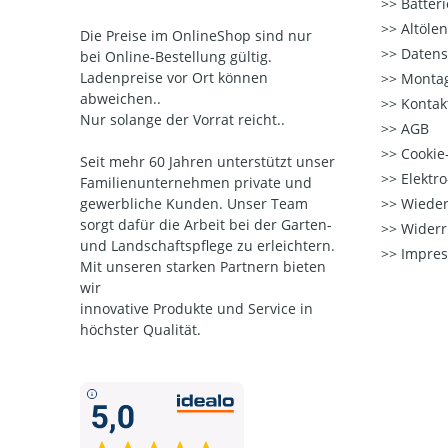
Batter
Altöle
Die Preise im OnlineShop sind nur
Datens
bei Online-Bestellung gültig.
Ladenpreise vor Ort können
Montag
abweichen..
Kontak
Nur solange der Vorrat reicht..
AGB
Cookie-
Seit mehr 60 Jahren unterstützt unser
Elektr
Familienunternehmen private und
gewerbliche Kunden. Unser Team
Wieder
sorgt dafür die Arbeit bei der Garten-
Widerr
und Landschaftspflege zu erleichtern.
Impre
Mit unseren starken Partnern
bieten
wir
innovative Produkte und Service in
höchster Qualität.