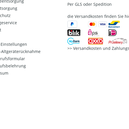
ieentsorgung
Per GLS oder Spedition
ntsorgung
chutz
die Versandkosten finden Sie hi
eservice
t
Einstellungen
Versandkosten und Zahlungs
o-Altgeräterücknahme
rufsformular
ufsbelehrung
ssum