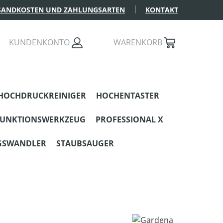
SANDKOSTEN UND ZAHLUNGSARTEN
KONTAKT
KUNDENKONTO
WARENKORB
HOCHDRUCKREINIGER
HOCHENTASTER
FUNKTIONSWERKZEUG
PROFESSIONAL X
GSWANDLER
STAUBSAUGER