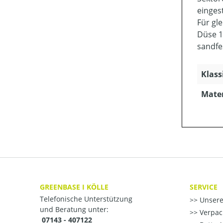
einges
Für gl
Düse 1:
sandfe
Klass
Mater
GREENBASE I KÖLLE
SERVICE
Telefonische Unterstützung
Unsere
und Beratung unter:
Verpac
07143 - 407122