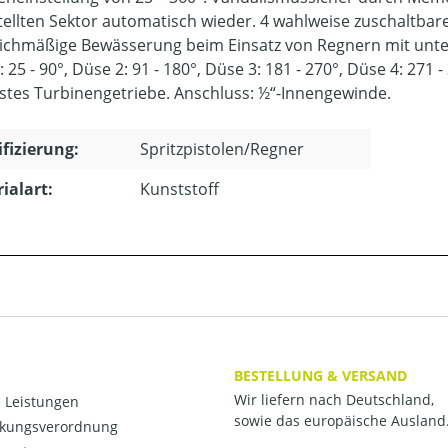
tellten Sektor automatisch wieder. 4 wahlweise zuschaltba
eichmäßige Bewässerung beim Einsatz von Regnern mit unte
 25 - 90°, Düse 2: 91 - 180°, Düse 3: 181 - 270°, Düse 4: 271 
stes Turbinengetriebe. Anschluss: ½“-Innengewinde.
ifizierung:
Spritzpistolen/Regner
ialart:
Kunststoff
BESTELLUNG & VERSAND
Wir liefern nach Deutschland,
 Leistungen
sowie das europäische Ausland
kungsverordnung