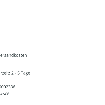
 Versandkosten
rzeit: 2 - 5 Tage
0002336
3-29