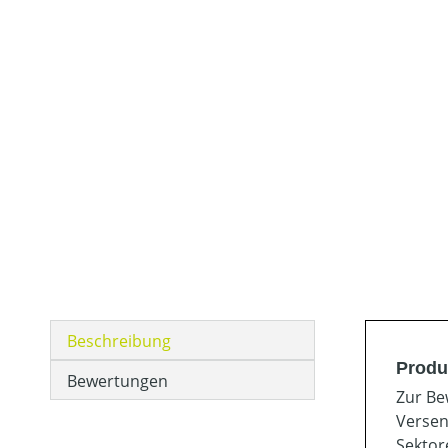
Beschreibung
Produ
Bewertungen
Zur Be
Versen
Sektor