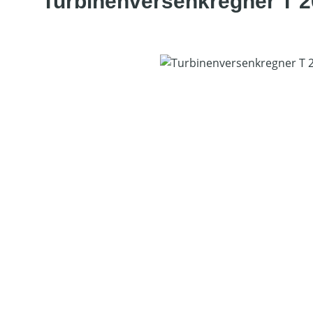
Turbinenversenkregner T 2
Bildergalerie überspringen