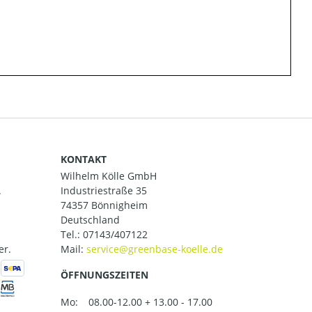
KONTAKT
Wilhelm Kölle GmbH
.
Industriestraße 35
74357 Bönnigheim
Deutschland
Tel.:
07143/407122
er.
Mail:
ÖFFNUNGSZEITEN
Mo:
08.00-12.00 + 13.00 - 17.00