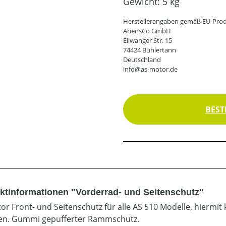
Gewicht:
5 kg
Herstellerangaben gemäß EU-Prod
AriensCo GmbH
Ellwanger Str. 15
74424 Bühlertann
Deutschland
info@as-motor.de
BEST
ktinformationen "Vorderrad- und Seitenschutz"
or Front- und Seitenschutz für alle AS 510 Modelle, hiermi
n. Gummi gepufferter Rammschutz.