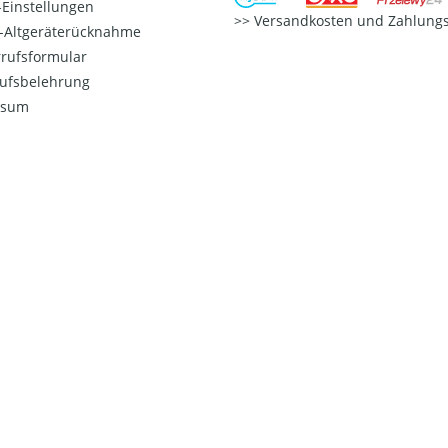
Einstellungen
Versandkosten und Zahlungs
o-Altgeräterücknahme
rufsformular
ufsbelehrung
ssum