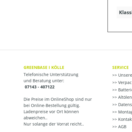
Klass
GREENBASE I KÖLLE
SERVICE
Telefonische Unterstützung
Unsere
und Beratung unter:
Verpac
07143 - 407122
Batter
Altöle
Die Preise im OnlineShop sind nur
Datens
bei Online-Bestellung gültig.
Ladenpreise vor Ort können
Montag
abweichen..
Kontak
Nur solange der Vorrat reicht..
AGB