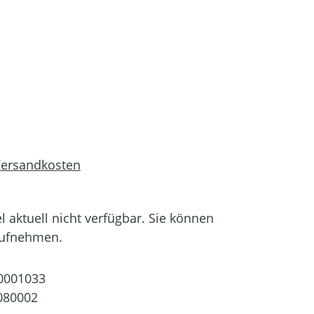
 Versandkosten
el aktuell nicht verfügbar. Sie können
aufnehmen.
0001033
080002