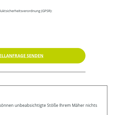
uktsicherheitsverordnung (GPSR):
ELLANFRAGE SENDEN
t können unbeabsichtigte Stöße Ihrem Mäher nichts