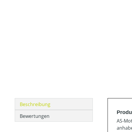
Beschreibung
Produ
Bewertungen
AS-Mot
anhabe