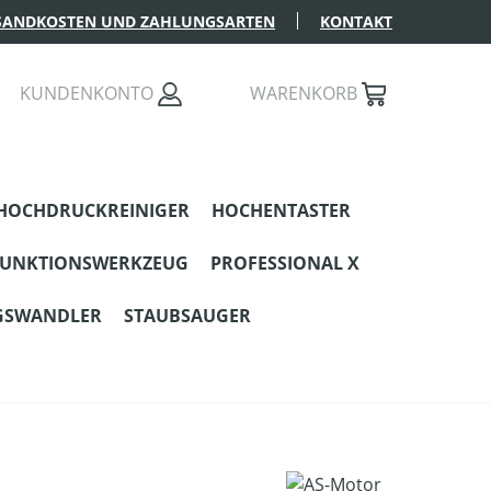
SANDKOSTEN UND ZAHLUNGSARTEN
KONTAKT
KUNDENKONTO
WARENKORB
HOCHDRUCKREINIGER
HOCHENTASTER
FUNKTIONSWERKZEUG
PROFESSIONAL X
GSWANDLER
STAUBSAUGER