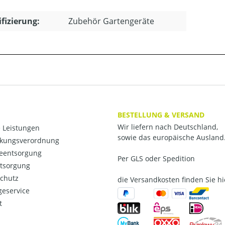
ifizierung:
Zubehör Gartengeräte
BESTELLUNG & VERSAND
Wir liefern nach Deutschland,
 Leistungen
sowie das europäische Ausland
kungsverordnung
ieentsorgung
Per GLS oder Spedition
ntsorgung
chutz
die Versandkosten finden Sie hi
eservice
t