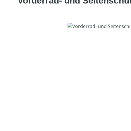
Vorderrad- und Seitenschu
Bildergalerie überspringen