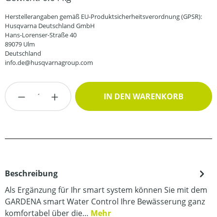
Herstellerangaben gemäß EU-Produktsicherheitsverordnung (GPSR):
Husqvarna Deutschland GmbH
Hans-Lorenser-Straße 40
89079 Ulm
Deutschland
info.de@husqvarnagroup.com
Produkt Anzahl: Gib den gewünschten Wert
IN DEN WARENKORB
Beschreibung
Als Ergänzung für Ihr smart system können Sie mit dem
GARDENA smart Water Control Ihre Bewässerung ganz
komfortabel über die…
Mehr