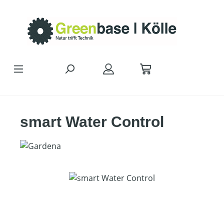
Zum Hauptinhalt springen
smart Water Control
Bildergalerie überspringen