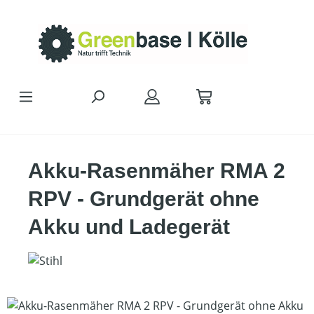
Zum Hauptinhalt springen
Akku-Rasenmäher RMA 2
RPV - Grundgerät ohne
Akku und Ladegerät
Bildergalerie überspringen