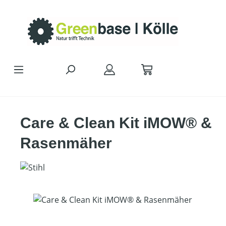
Zum Hauptinhalt springen
Care & Clean Kit iMOW® &
Rasenmäher
Bildergalerie überspringen