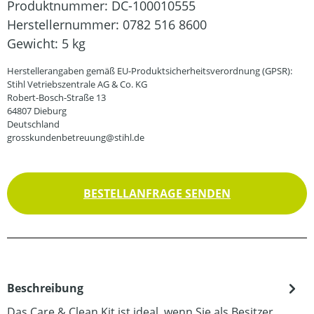
Produktnummer:
DC-100010555
Herstellernummer:
0782 516 8600
Gewicht:
5 kg
Herstellerangaben gemäß EU-Produktsicherheitsverordnung (GPSR):
Stihl Vetriebszentrale AG & Co. KG
Robert-Bosch-Straße 13
64807 Dieburg
Deutschland
grosskundenbetreuung@stihl.de
BESTELLANFRAGE SENDEN
Beschreibung
Das Care & Clean Kit ist ideal, wenn Sie als Besitzer