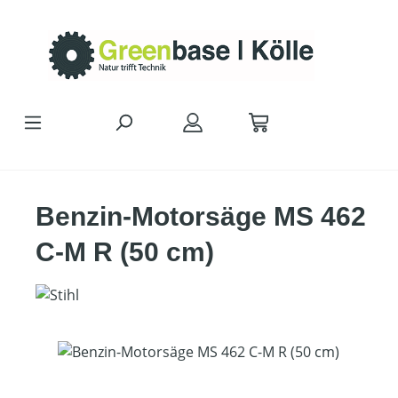
Zum Hauptinhalt springen
Benzin-Motorsäge MS 462
C-M R (50 cm)
Bildergalerie überspringen