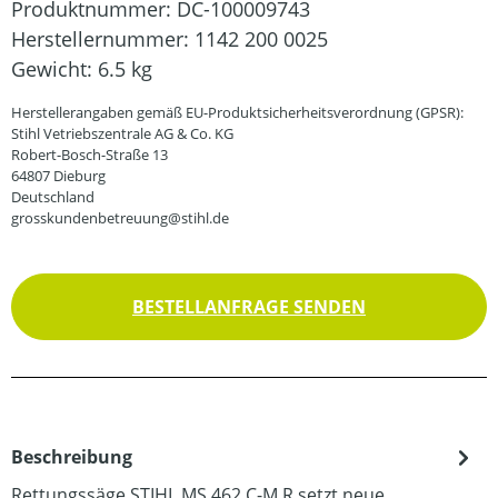
Produktnummer:
DC-100009743
Herstellernummer:
1142 200 0025
Gewicht:
6.5 kg
Herstellerangaben gemäß EU-Produktsicherheitsverordnung (GPSR):
Stihl Vetriebszentrale AG & Co. KG
Robert-Bosch-Straße 13
64807 Dieburg
Deutschland
grosskundenbetreuung@stihl.de
BESTELLANFRAGE SENDEN
Beschreibung
Rettungssäge STIHL MS 462 C-M R setzt neue