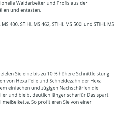
ionelle Waldarbeiter und Profis aus der
llen und entasten.
L MS 400, STIHL MS 462, STIHL MS 500i und STIHL MS
zielen Sie eine bis zu 10 % höhere Schnittleistung
men von Hexa Feile und Schneidezahn der Hexa
edem einfachen und zügigen Nachschärfen die
ller und bleibt deutlich länger scharfür Das spart
lmeißelkette. So profitieren Sie von einer