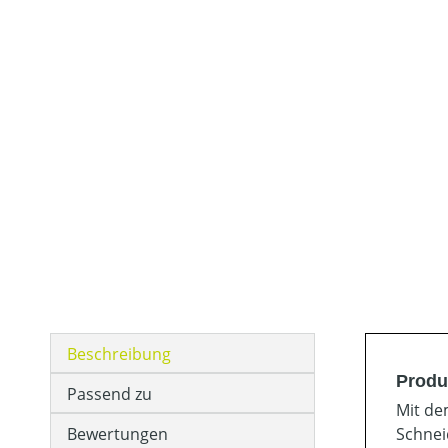
Beschreibung
Produ
Passend zu
Mit de
Bewertungen
Schnei