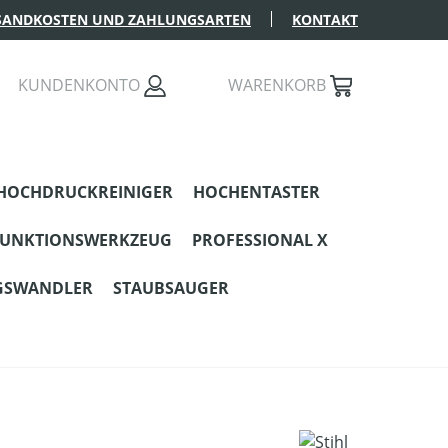
SANDKOSTEN UND ZAHLUNGSARTEN
KONTAKT
KUNDENKONTO
WARENKORB
HOCHDRUCKREINIGER
HOCHENTASTER
FUNKTIONSWERKZEUG
PROFESSIONAL X
GSWANDLER
STAUBSAUGER