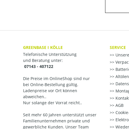
GREENBASE I KÖLLE
SERVICE
Telefonische Unterstützung
Unsere
und Beratung unter:
Verpac
07143 - 407122
Batter
Altöle
Die Preise im OnlineShop sind nur
Datens
bei Online-Bestellung gültig.
Ladenpreise vor Ort können
Montag
abweichen..
Kontak
Nur solange der Vorrat reicht..
AGB
Cookie-
Seit mehr 60 Jahren unterstützt unser
Elektr
Familienunternehmen private und
gewerbliche Kunden. Unser Team
Wieder