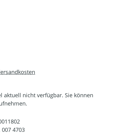
 Versandkosten
el aktuell nicht verfügbar. Sie können
aufnehmen.
0011802
 007 4703