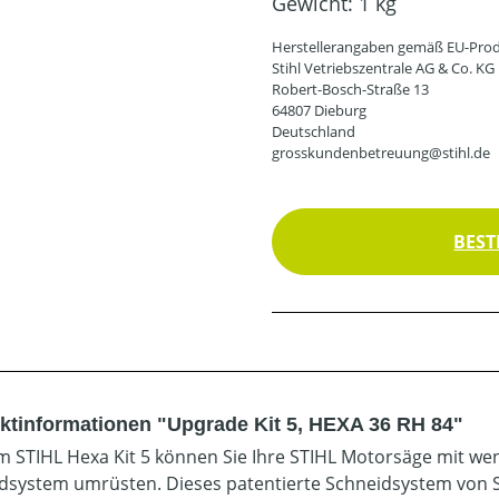
Gewicht:
1 kg
Herstellerangaben gemäß EU-Prod
Stihl Vetriebszentrale AG & Co. KG
Robert-Bosch-Straße 13
64807 Dieburg
Deutschland
grosskundenbetreuung@stihl.de
BEST
ktinformationen "Upgrade Kit 5, HEXA 36 RH 84"
m STIHL Hexa Kit 5 können Sie Ihre STIHL Motorsäge mit wen
dsystem umrüsten. Dieses patentierte Schneidsystem von S