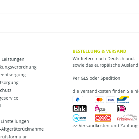
BESTELLUNG & VERSAND
Wir liefern nach Deutschland,
 Leistungen
sowie das europäische Ausland
kungsverordnung
ieentsorgung
Per GLS oder Spedition
ntsorgung
chutz
die Versandkosten finden Sie hi
eservice
t
Einstellungen
Versandkosten und Zahlungs
o-Altgeräterücknahme
rufsformular