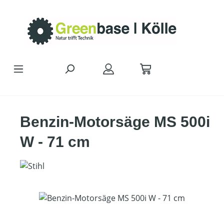
Zum Hauptinhalt springen
Benzin-Motorsäge MS 500i
W - 71 cm
Bildergalerie überspringen