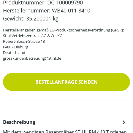
Produktnummer:
DC-100009790
Herstellernummer:
WB40 011 3410
Gewicht:
35.200001 kg
Herstellerangaben gemäß EU-Produktsicherheitsverordnung (GPSR):
Stihl Vetriebszentrale AG & Co. KG
Robert-Bosch-Straße 13
64807 Dieburg
Deutschland
grosskundenbetreuung@stihl.de
BESTELLANFRAGE SENDEN
Beschreibung
Mit dem wendigen Rasenmäher STIHL RM 443 T pflegen