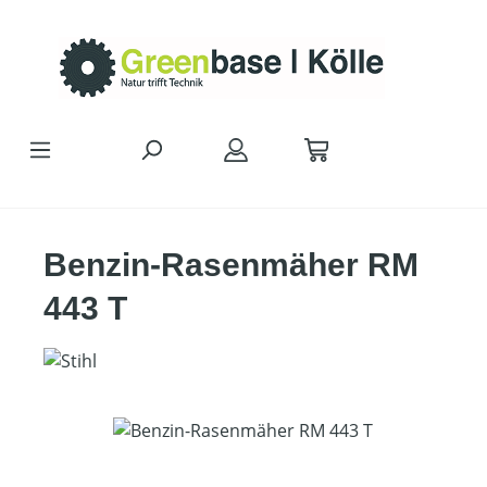
Zum Hauptinhalt springen
Benzin-Rasenmäher RM
443 T
Bildergalerie überspringen